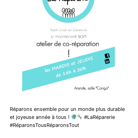
Réparons ensemble pour un monde plus durable
et joyeuse année à tous !
#LaRéparerie
#RéparonsTousRéparonsTout