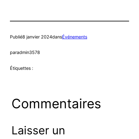
Publié
8 janvier 2024
dans
Événements
par
admin3578
Étiquettes :
Commentaires
Laisser un