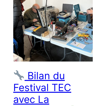
Bilan du
Festival TEC
avec La