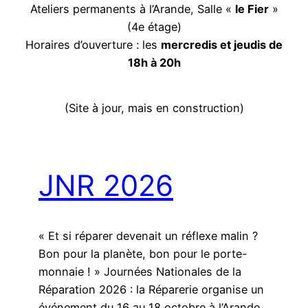
Ateliers permanents à l’Arande, Salle «
le Fier
»
(4e étage)
Horaires d’ouverture : les
mercredis et jeudis de
18h à 20h
(Site à jour, mais en construction)
JNR 2026
« Et si réparer devenait un réflexe malin ?
Bon pour la planète, bon pour le porte-
monnaie ! » Journées Nationales de la
Réparation 2026 : la Réparerie organise un
événement du 16 au 18 octobre à l’Arande,