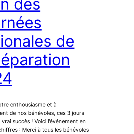
an des
rnées
ionales de
Réparation
24
otre enthousiasme et à
ent de nos bénévoles, ces 3 jours
 vrai succès ! Voici l’événement en
hiffres : Merci à tous les bénévoles