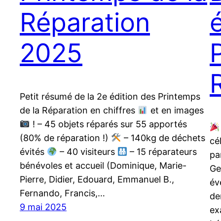
Réparation
2025
Petit résumé de la 2e édition des Printemps
de la Réparation en chiffres
et en images
! – 45 objets réparés sur 55 apportés
(80% de réparation !)
– 140kg de déchets
cé
évités
– 40 visiteurs
– 15 réparateurs
pa
bénévoles et accueil (Dominique, Marie-
Ge
Pierre, Didier, Edouard, Emmanuel B.,
év
Fernando, Francis,…
de
9 mai 2025
ex