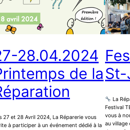
27-28.04.2024
Fes
Printemps de la
St-
Réparation
La Répa
Festival T
vous à nou
s 27 et 28 Avril 2024, La Réparerie vous
au village
vite à participer à un événement dédié à la