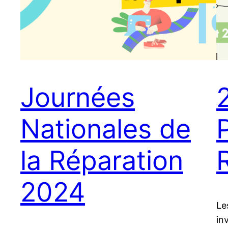
Journées
Nationales de
la Réparation
2024
Le
in