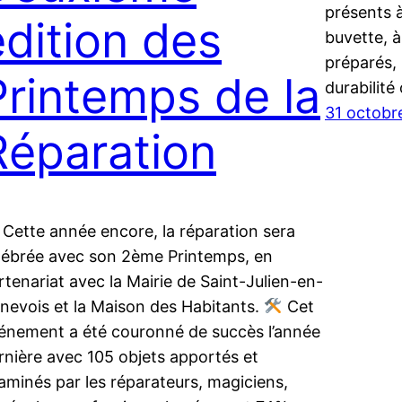
présents à 
édition des
buvette, à
préparés, 
Printemps de la
durabilit
31 octobr
Réparation
Cette année encore, la réparation sera
lébrée avec son 2ème Printemps, en
rtenariat avec la Mairie de Saint-Julien-en-
nevois et la Maison des Habitants.
Cet
énement a été couronné de succès l’année
rnière avec 105 objets apportés et
aminés par les réparateurs, magiciens,