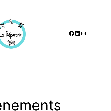
Facebook
LinkedIn
E-mail
énements