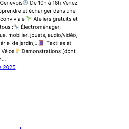
-Genevois
De 10h à 18h Venez
apprendre et échanger dans une
conviviale
Ateliers gratuits et
tous :
Électroménager,
ue, mobilier, jouets, audio/vidéo,
tériel de jardin,…
Textiles et
Vélos
Démonstrations (dont
on…
e 2025