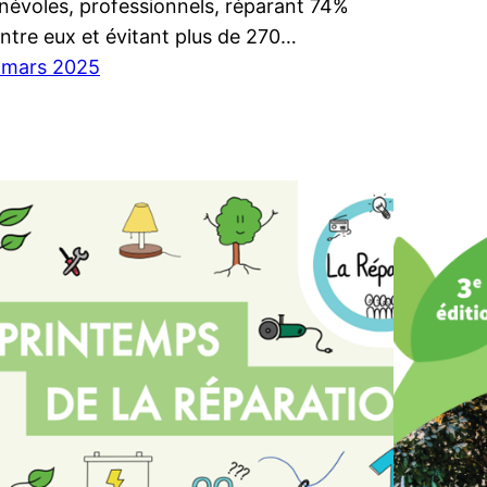
névoles, professionnels, réparant 74%
entre eux et évitant plus de 270…
 mars 2025