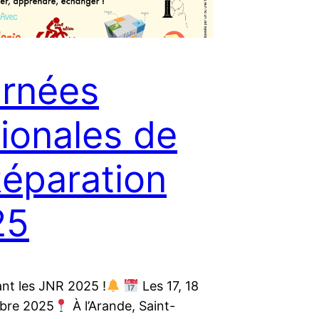
rnées
ionales de
Réparation
25
nt les JNR 2025 !
Les 17, 18
obre 2025
À l’Arande, Saint-