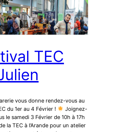
tival TEC
Julien
rerie vous donne rendez-vous au
EC du 1er au 4 Février !
Joignez-
s le samedi 3 Février de 10h à 17h
 de la TEC à l’Arande pour un atelier